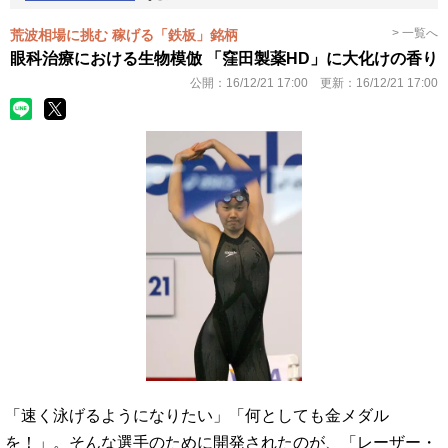
> 一覧へ
荒波相場に挑む 稼げる「鉄板」銘柄
眼科治療における生物模倣 「窪田製薬HD」に大化けの香り
公開：
16/12/21 17:00
更新：
16/12/21 17:00
「速く泳げるようになりたい」「何としても金メダル
を！」。そんな選手のために開発されたのが、「レーザー・