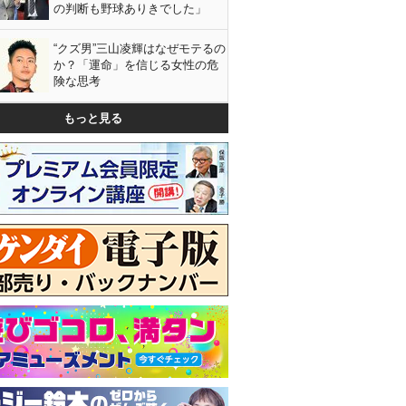
の判断も野球ありきでした」
“クズ男”三山凌輝はなぜモテるの
か？「運命」を信じる女性の危
険な思考
もっと見る