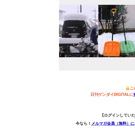
こ
日刊ゲンダイDIGITALに
【ログインしてい
今なら！
メルマガ会員（無料）に