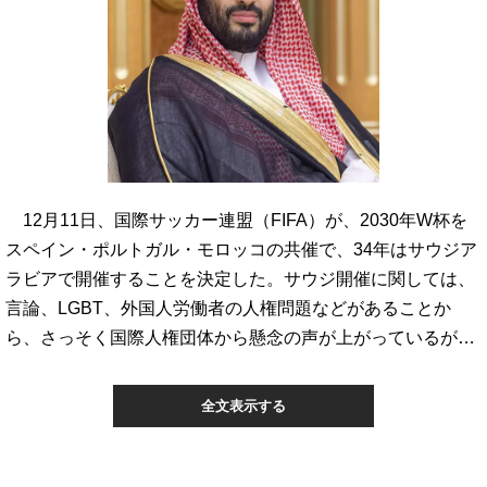
12月11日、国際サッカー連盟（FIFA）が、2030年W杯を
スペイン・ポルトガル・モロッコの共催で、34年はサウジア
ラビアで開催することを決定した。サウジ開催に関しては、
言論、LGBT、外国人労働者の人権問題などがあることか
ら、さっそく国際人権団体から懸念の声が上がっているが…
全文表示する