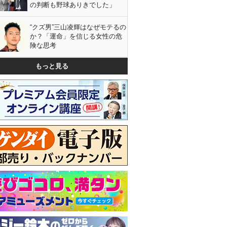
の判断も野球ありきでした」
“クズ男”三山凌輝はなぜモテるの
か？「運命」を信じる女性の危
険な思考
もっと見る