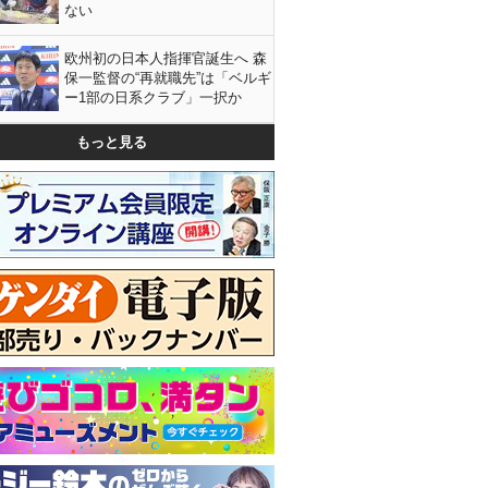
ない
欧州初の日本人指揮官誕生へ 森
保一監督の“再就職先”は「ベルギ
ー1部の日系クラブ」一択か
もっと見る