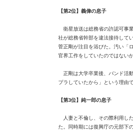
【第2位】義偉の息子
衛星放送は総務省の許認可事業
社が総務省幹部を違法接待して
菅正剛が注目を浴びた。汚い「
官界工作をしていたのではない
正剛は大学卒業後、バンド活動
プラしていたから」という理由
【第3位】純一郎の息子
人妻と不倫し、その際利用した
た。同時期には復興庁の元部下