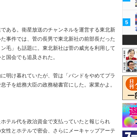
5
である。衛星放送のチャンネルを運営する東北新
いた事件では、菅の長男で東北新社の前部長だった
ロン毛」も話題に。東北新社は菅の威光を利用して
かと国会でも追及された。
に明け暮れていたが、菅は「バンドをやめてプラ
で息子を総務大臣の政務秘書官にした。家業かよ。
ホテル代を政治資金で支払っていたと報じられ
の女性とホテルで密会、さらにメーキャップアーテ