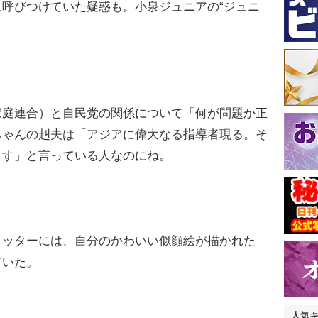
呼びつけていた疑惑も。小泉ジュニアの“ジュニ
庭連合）と自民党の関係について「何が問題か正
ちゃんの赳夫は「アジアに偉大なる指導者現る。そ
ます」と言っている人なのにね。
ッターには、自分のかわいい似顔絵が描かれた
ていた。
人気