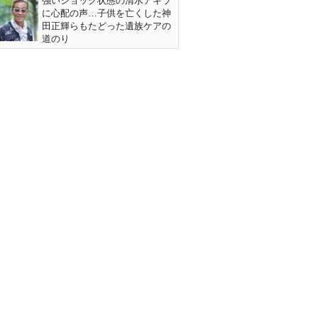
強いショック状態の清水アキラ
に心配の声…子供を亡くした神
田正輝らもたどった遺族ケアの
道のり