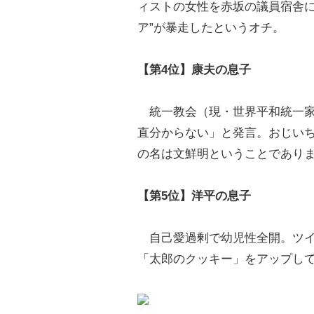
ィストの女性を赤坂の議員宿舎に
ア”が暴走したというオチ。
【第4位】康夫の息子
統一教会（現・世界平和統一家
直分からない」と発言。おじい
の名は文鮮明ということであり
【第5位】洋平の息子
自己愛過剰で幼児性全開。ツイ
「太郎のクッキー」をアップし