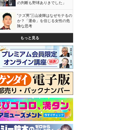
の判断も野球ありきでした」
“クズ男”三山凌輝はなぜモテるの
か？「運命」を信じる女性の危
険な思考
もっと見る