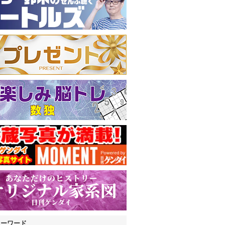
キーワード