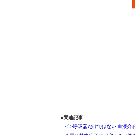
■関連記事
<1>呼吸器だけではない 血液