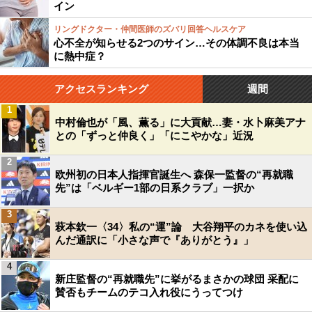
イン
リングドクター・仲間医師のズバリ回答ヘルスケア
心不全が知らせる2つのサイン…その体調不良は本当
に熱中症？
アクセスランキング
週間
1
中村倫也が「風、薫る」に大貢献…妻・水卜麻美アナ
との「ずっと仲良く」「にこやかな」近況
2
欧州初の日本人指揮官誕生へ 森保一監督の“再就職
先”は「ベルギー1部の日系クラブ」一択か
3
萩本欽一〈34〉私の“運”論 大谷翔平のカネを使い込
んだ通訳に「小さな声で『ありがとう』」
4
新庄監督の“再就職先”に挙がるまさかの球団 采配に
賛否もチームのテコ入れ役にうってつけ