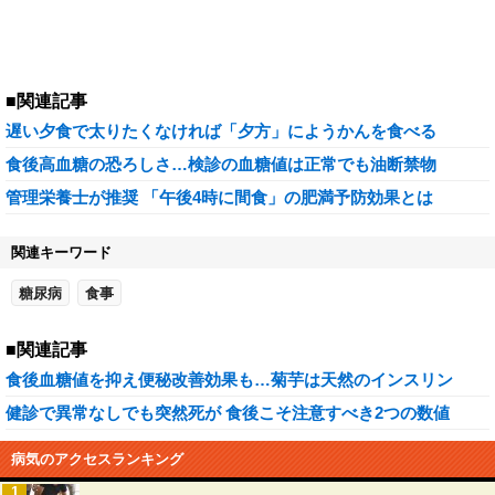
■関連記事
遅い夕食で太りたくなければ「夕方」にようかんを食べる
食後高血糖の恐ろしさ…検診の血糖値は正常でも油断禁物
管理栄養士が推奨 「午後4時に間食」の肥満予防効果とは
関連キーワード
糖尿病
食事
■関連記事
食後血糖値を抑え便秘改善効果も…菊芋は天然のインスリン
健診で異常なしでも突然死が 食後こそ注意すべき2つの数値
病気のアクセスランキング
1