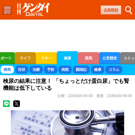
スポーツ
ライフ
マネー
健康
競馬
公営競技
コミッ
ボートレース
競輪
オートレース
病気
症状
治療
予防
病院
闘病記
健康
コラム
検尿の結果に注意！ 「ちょっとだけ蛋白尿」でも腎
機能は低下している
公開：
22/04/20 06:00
更新：
22/04/20 06:00