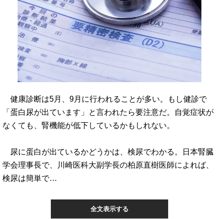
健康診断は5月、9月に行われることが多い。もし健診で
「蛋白尿が出ています」と言われたら要注意だ。自覚症状が
なくても、腎機能が低下しているかもしれない。
尿に蛋白が出ているかどうかは、検尿でわかる。日本腎臓
学会理事長で、川崎医科大副学長の柏原直樹医師によれば、
検尿は簡単で…
全文表示する