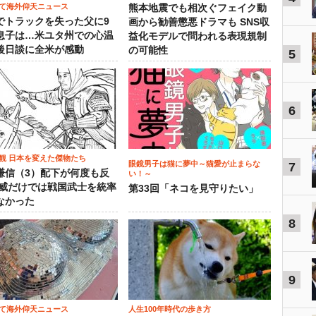
て海外仰天ニュース
熊本地震でも相次ぐフェイク動
でトラックを失った父に9
画から勧善懲悪ドラマも SNS収
息子は…米ユタ州での心温
益化モデルで問われる表現規制
後日談に全米が感動
の可能性
5
6
観 日本を変えた傑物たち
眼鏡男子は猫に夢中～猫愛が止まらな
7
謙信（3）配下が何度も反
い！～
権威だけでは戦国武士を統率
第33回「ネコを見守りたい」
なかった
8
9
て海外仰天ニュース
人生100年時代の歩き方