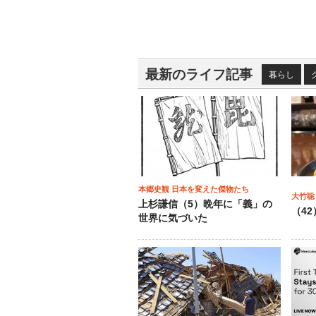
最新のライフ記事
暮らし
本郷史観 日本を変えた傑物たち
大竹聡
上杉謙信（5）晩年に「義」の
（4
世界に気づいた