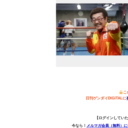
こ
日刊ゲンダイDIGITALに
【ログインしてい
今なら！
メルマガ会員（無料）に