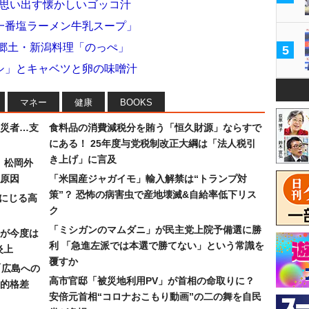
”を思い出す懐かしいゴッコ汁
一番塩ラーメン牛乳スープ」
 郷土・新潟料理「のっぺ」
5
シ」とキャベツと卵の味噌汁
マネー
健康
BOOKS
災者…支
食料品の消費減税分を賄う「恒久財源」ならすで
にある！ 25年度与党税制改正大綱は「法人税引
き上げ」に言及
）松岡外
原因
「米国産ジャガイモ」輸入解禁は“トランプ対
策”？ 恐怖の病害虫で産地壊滅&自給率低下リス
みにじる高
ク
「ミシガンのマムダニ」が民主党上院予備選に勝
が今度は
利 「急進左派では本選で勝てない」という常識を
炎上
覆すか
「広島への
高市官邸「被災地利用PV」が首相の命取りに？
的格差
安倍元首相“コロナおこもり動画”の二の舞を自民