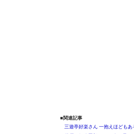
■関連記事
三遊亭好楽さん 一抱えほども