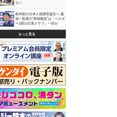
ない
欧州初の日本人指揮官誕生へ 森
保一監督の“再就職先”は「ベルギ
ー1部の日系クラブ」一択か
もっと見る