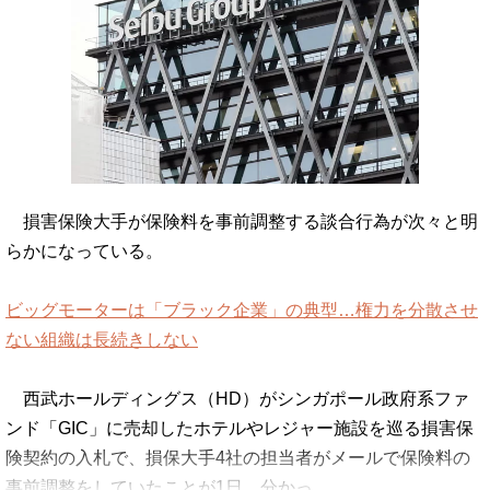
損害保険大手が保険料を事前調整する談合行為が次々と明
らかになっている。
ビッグモーターは「ブラック企業」の典型…権力を分散させ
ない組織は長続きしない
西武ホールディングス（HD）がシンガポール政府系ファ
ンド「GIC」に売却したホテルやレジャー施設を巡る損害保
険契約の入札で、損保大手4社の担当者がメールで保険料の
事前調整をしていたことが1日、分かっ…