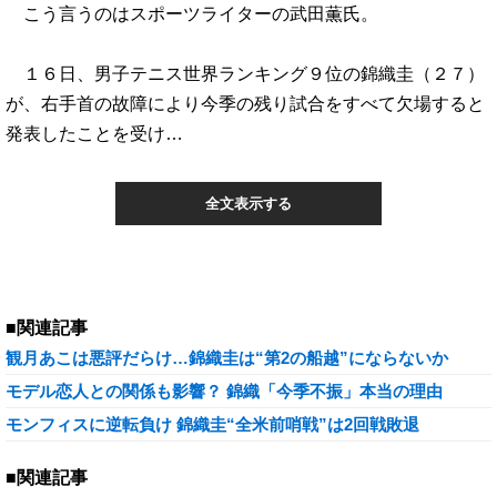
こう言うのはスポーツライターの武田薫氏。
１６日、男子テニス世界ランキング９位の錦織圭（２７）
が、右手首の故障により今季の残り試合をすべて欠場すると
発表したことを受け…
全文表示する
■関連記事
観月あこは悪評だらけ…錦織圭は“第2の船越”にならないか
モデル恋人との関係も影響？ 錦織「今季不振」本当の理由
モンフィスに逆転負け 錦織圭“全米前哨戦”は2回戦敗退
■関連記事