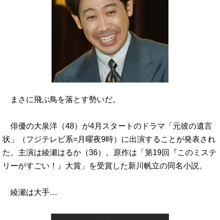
まさに飛ぶ鳥を落とす勢いだ。
俳優の大泉洋（48）が4月スタートのドラマ「元彼の遺言
状」（フジテレビ系=月曜夜9時）に出演することが発表され
た。主演は綾瀬はるか（36）。原作は「第19回『このミステ
リーがすごい！』大賞」を受賞した新川帆立の同名小説。
綾瀬は大手…