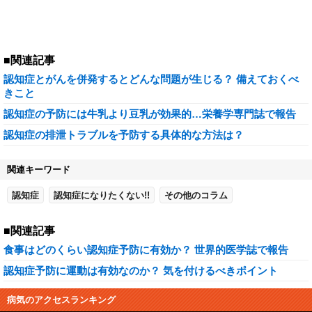
■関連記事
認知症とがんを併発するとどんな問題が生じる？ 備えておくべ
きこと
認知症の予防には牛乳より豆乳が効果的…栄養学専門誌で報告
認知症の排泄トラブルを予防する具体的な方法は？
関連キーワード
認知症
認知症になりたくない!!
その他のコラム
■関連記事
食事はどのくらい認知症予防に有効か？ 世界的医学誌で報告
認知症予防に運動は有効なのか？ 気を付けるべきポイント
病気のアクセスランキング