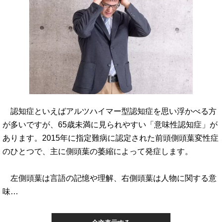
認知症といえばアルツハイマー型認知症を思い浮かべる方
が多いですが、65歳未満に見られやすい「意味性認知症」が
あります。2015年に指定難病に認定された前頭側頭葉変性症
のひとつで、主に側頭葉の萎縮によって発症します。
左側頭葉は言語の記憶や理解、右側頭葉は人物に関する意
味…