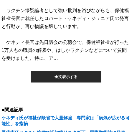
ワクチン懐疑論者として強い批判を浴びながらも、保健福
祉省長官に就任したロバート・ケネディ・ジュニア氏の発言
と行動が、再び物議を醸しています。
ケネディ長官は先日議会の公聴会で、保健福祉省が行った
1万人もの職員の解雇や、はしかワクチンなどについて質問
を受けました。特に、ア…
全文表示する
■関連記事
ケネディ氏が福祉保険省で大量解雇…専門家は「病気が広がる可
能性」を指摘