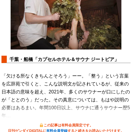
千葉・船橋「カプセルホテル＆サウナ ジートピア」
「欠ける所なくきちんとそろう」ーー。「整う」という言葉
を広辞苑で引くと、こんな説明文が記されているが、従来の
日本語の意味を超え、2021年、多くのサウナーが口にしたの
が「ととのう」だった。その真意については、もはや説明の
必要はあるまい。年間100日以上、サウナに通うサウナー歴5
年…
この記事は有料会員限定です。
日刊ゲンダイDIGITALに
有料会員登録
すると続きをお読みいただけます。