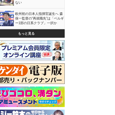
ない
欧州初の日本人指揮官誕生へ 森
保一監督の“再就職先”は「ベルギ
ー1部の日系クラブ」一択か
もっと見る