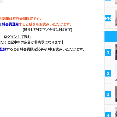
PR
の記事は有料会員限定です。
有料会員登録
すると続きをお読みいただけます。
(残り1,774文字／全文1,915文字)
ログインして読む
ただくと記事中の広告が非表示になります】
登録
すると有料会員限定記事が3本お読みいただけます。
1
2
3
4