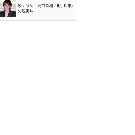
続く政局…高市首相「9月退陣」
の現実味