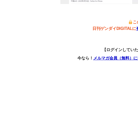
こ
日刊ゲンダイDIGITALに
【ログインしてい
今なら！
メルマガ会員（無料）に