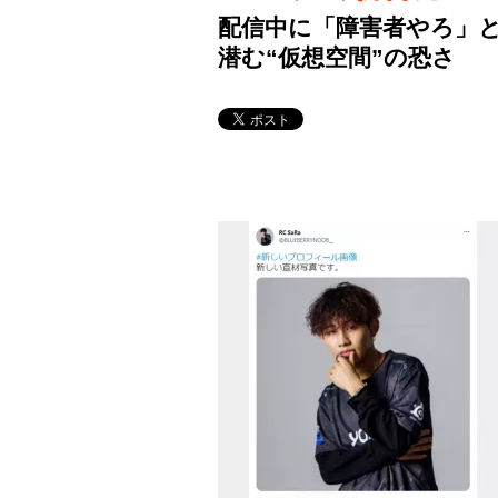
配信中に「障害者やろ」
潜む“仮想空間”の恐さ