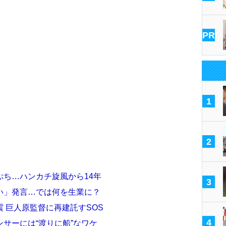
PR
1
2
ち…ハンカチ旋風から14年
3
い」発言…では何を生業に？
 巨人原監督に再建託すSOS
4
サーには“渡りに船”なワケ