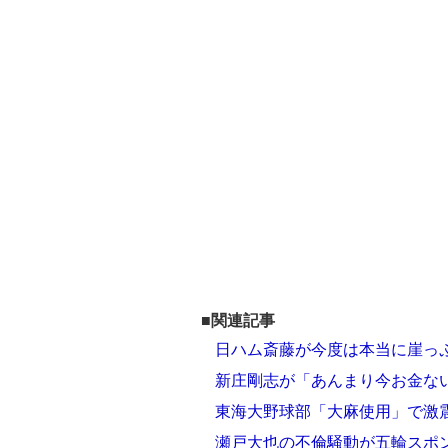
■関連記事
日ハム斎藤が今度は本当に崖っぷ
新庄剛志が「あんまり今お金な
東海大野球部「大麻使用」で激震
瀬戸大也の不倫騒動が五輪スポン