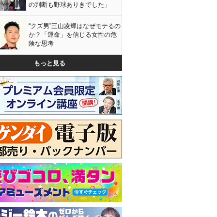
の判断も野球ありきでした」
“クズ男”三山凌輝はなぜモテるの
か？「運命」を信じる女性の危
険な思考
もっと見る