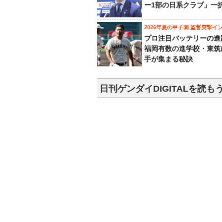
ー1部の日系クラブ」一
2026年夏の甲子園 監督突撃イ
プロ注目バッテリーの進
福岡有数の進学校・東筑
手が集まる秘訣
日刊ゲンダイDIGITALを読も