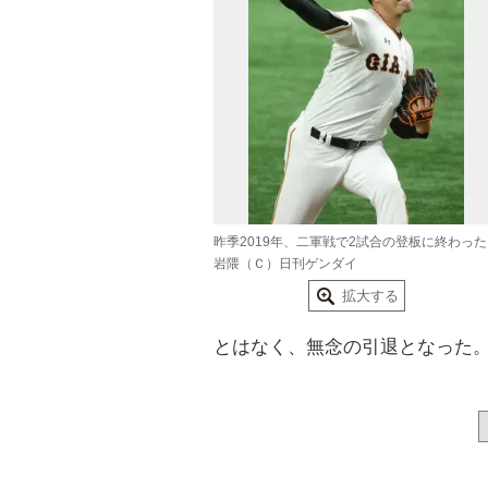
昨季2019年、二軍戦で2試合の登板に終わった
岩隈（Ｃ）日刊ゲンダイ
拡大する
とはなく、無念の引退となった