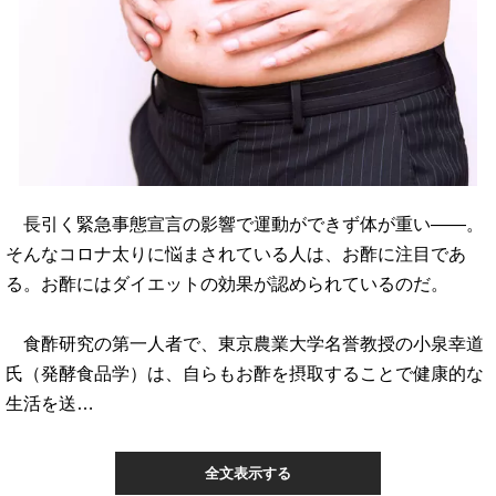
長引く緊急事態宣言の影響で運動ができず体が重い――。
そんなコロナ太りに悩まされている人は、お酢に注目であ
る。お酢にはダイエットの効果が認められているのだ。
食酢研究の第一人者で、東京農業大学名誉教授の小泉幸道
氏（発酵食品学）は、自らもお酢を摂取することで健康的な
生活を送…
全文表示する