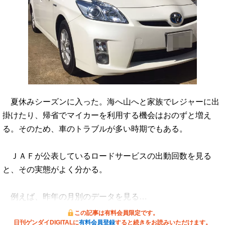
夏休みシーズンに入った。海へ山へと家族でレジャーに出
掛けたり、帰省でマイカーを利用する機会はおのずと増え
る。そのため、車のトラブルが多い時期でもある。
ＪＡＦが公表しているロードサービスの出動回数を見る
と、その実態がよく分かる。
例えば、昨年の月別のデータを見る…
この記事は有料会員限定です。
日刊ゲンダイDIGITALに
有料会員登録
すると続きをお読みいただけます。