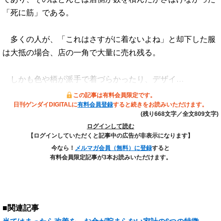
「死に筋」である。
多くの人が、「これはさすがに着ないよね」と却下した服
は大抵の場合、店の一角で大量に売れ残る。
しかも色や柄が派手で着づらかったり、デザイ…
この記事は有料会員限定です。
日刊ゲンダイDIGITALに
有料会員登録
すると続きをお読みいただけます。
(残り668文字／全文809文字)
ログインして読む
【ログインしていただくと記事中の広告が非表示になります】
今なら！
メルマガ会員（無料）に登録
すると
有料会員限定記事が3本お読みいただけます。
■関連記事