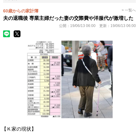
> 一覧へ
60歳からの家計簿
夫の退職後 専業主婦だった妻の交際費や洋服代が激増した
公開：
19/06/13 06:00
更新：
19/06/13 06:00
【Ｋ家の現状】