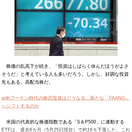
株価の乱高下が続き、「投資はしばらく休んだほうがよさ
そうだ」と考えている人も多いだろう。しかし、好調な投資
先もある。高配当株だ。
withプーチン時代の株式投資はどうなる…新たな「FAANG」
へシフトするのか
米国の代表的な株価指数である「S＆P500」に連動する
ETFは、過去6カ月（5月25日現在）で約16％下落した。これ