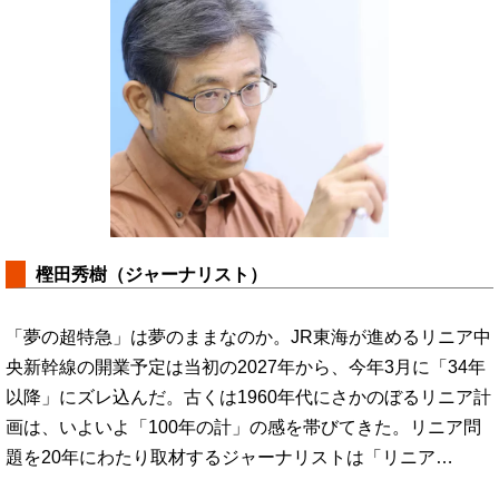
樫田秀樹（ジャーナリスト）
「夢の超特急」は夢のままなのか。JR東海が進めるリニア中
央新幹線の開業予定は当初の2027年から、今年3月に「34年
以降」にズレ込んだ。古くは1960年代にさかのぼるリニア計
画は、いよいよ「100年の計」の感を帯びてきた。リニア問
題を20年にわたり取材するジャーナリストは「リニア…