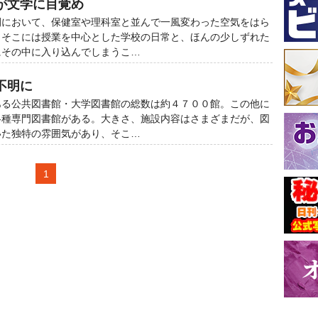
が文学に目覚め
間において、保健室や理科室と並んで一風変わった空気をはら
。そこには授業を中心とした学校の日常と、ほんの少しずれた
にその中に入り込んでしまうこ…
不明に
ある公共図書館・大学図書館の総数は約４７００館。この他に
各種専門図書館がある。大きさ、施設内容はさまざまだが、図
いた独特の雰囲気があり、そこ…
1