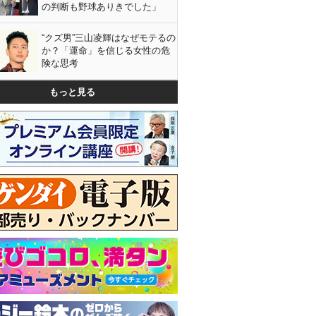
の判断も野球ありきでした」
“クズ男”三山凌輝はなぜモテるの
か？「運命」を信じる女性の危
険な思考
もっと見る