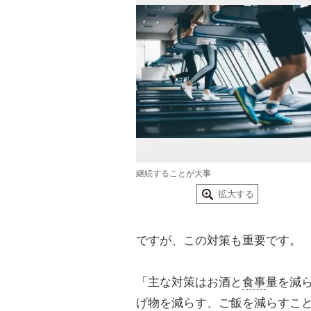
継続することが大事
拡大する
ですが、この対策も重要です。
「主な対策はお酒と
食事
量を減
げ物を減らす、ご飯を減らすこと