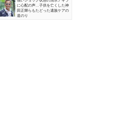
強いショック状態の清水アキラ
に心配の声…子供を亡くした神
田正輝らもたどった遺族ケアの
道のり