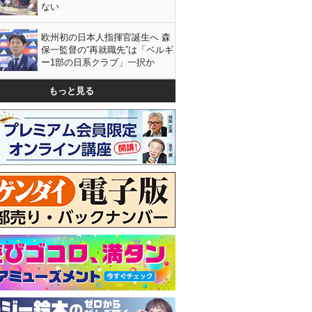
ない
欧州初の日本人指揮官誕生へ 森
保一監督の“再就職先”は「ベルギ
ー1部の日系クラブ」一択か
もっと見る