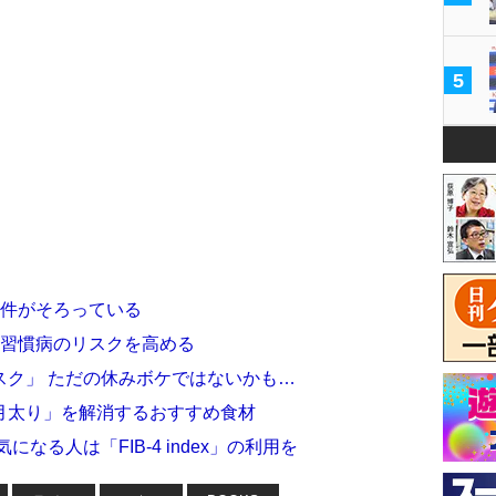
5
条件がそろっている
活習慣病のリスクを高める
スク」 ただの休みボケではないかも…
月太り」を解消するおすすめ食材
なる人は「FIB-4 index」の利用を