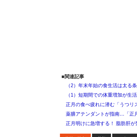
■関連記事
（2）年末年始の食生活は太る
（1）短期間での体重増加が生
正月の食べ疲れに潜む「うつリ
薬膳アテンダントが指南…「正
正月明けに急増する！ 脂肪肝が気に