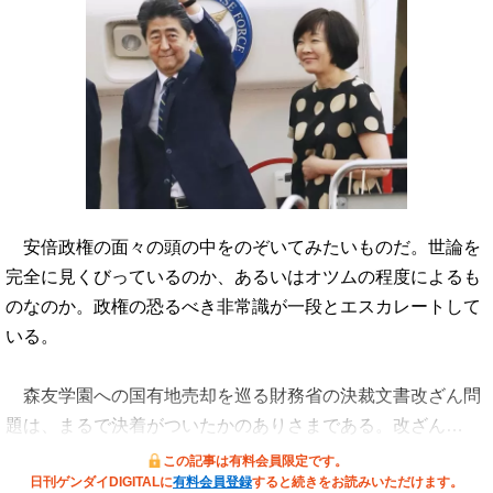
安倍政権の面々の頭の中をのぞいてみたいものだ。世論を
完全に見くびっているのか、あるいはオツムの程度によるも
のなのか。政権の恐るべき非常識が一段とエスカレートして
いる。
森友学園への国有地売却を巡る財務省の決裁文書改ざん問
題は、まるで決着がついたかのありさまである。改ざん…
この記事は有料会員限定です。
日刊ゲンダイDIGITALに
有料会員登録
すると続きをお読みいただけます。