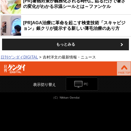
[PR]暑熱対策が義務化される時代に 貼るだけで暑さ
の変化がわかる示温シールとは～ファンケル
[PR]AGA治療に革命を起こす検査技術「スキャビジ
ョン」銀クリが提示する新しい薄毛治療のあり方
もっとみる
日刊ゲンダイDIGITAL
吉村洋文の最新情報・ニュース
表示切り替え
（C）Nikkan Gendai