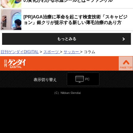
の変化がわかる示温シールとは～ファンケル
[PR]AGA治療に革命を起こす検査技術「スキャビジ
ョン」銀クリが提示する新しい薄毛治療のあり方
もっとみる
日刊ゲンダイDIGITAL
スポーツ
サッカー
コラム
表示切り替え
（C）Nikkan Gendai