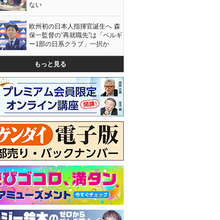
ない
欧州初の日本人指揮官誕生へ 森
保一監督の“再就職先”は「ベルギ
ー1部の日系クラブ」一択か
もっと見る