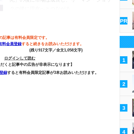
クの後に現在へとつながる…
PR
の記事は有料会員限定です。
有料会員登録
すると続きをお読みいただけます。
(残り917文字／全文1,058文字)
ログインして読む
1
ただくと記事中の広告が非表示になります】
登録
すると有料会員限定記事が3本お読みいただけます。
2
3
4