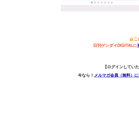
こ
日刊ゲンダイDIGITALに
【ログインしてい
今なら！
メルマガ会員（無料）に