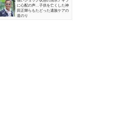
強いショック状態の清水アキラ
に心配の声…子供を亡くした神
田正輝らもたどった遺族ケアの
道のり