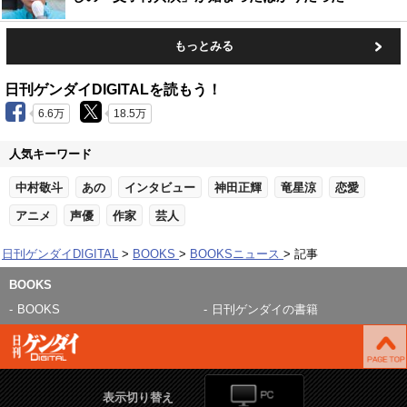
もっとみる
日刊ゲンダイDIGITALを読もう！
6.6万
18.5万
人気キーワード
中村敬斗
あの
インタビュー
神田正輝
竜星涼
恋愛
アニメ
声優
作家
芸人
日刊ゲンダイDIGITAL
BOOKS
BOOKSニュース
記事
BOOKS
BOOKS
日刊ゲンダイの書籍
表示切り替え