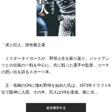
「虎と巨人」掛布雅之著
ミスタータイガースが、野球人生を振り返り、ジャイアン
ツとの伝統の一戦を中心に、共に戦った選手や監督、コーチ
の思い出を語るスポーツ本。
王・長嶋のONに憧れ野球を始めた氏は、1973年ドラフト6
位で阪神に入団。その年、巨人はV9を達成。後に当…
全文表示する