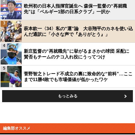
2
欧州初の日本人指揮官誕生へ 森保一監督の“再就職
先”は「ベルギー1部の日系クラブ」一択か
3
萩本欽一〈34〉私の“運”論 大谷翔平のカネを使い込
んだ通訳に「小さな声で『ありがとう』」
4
新庄監督の“再就職先”に挙がるまさかの球団 采配に
賛否もチームのテコ入れ役にうってつけ
5
菅野智之トレード不成立の裏に致命的な“前科”…ここ
まで11勝4敗でも市場価値が低かったワケ
もっとみる
編集部オススメ