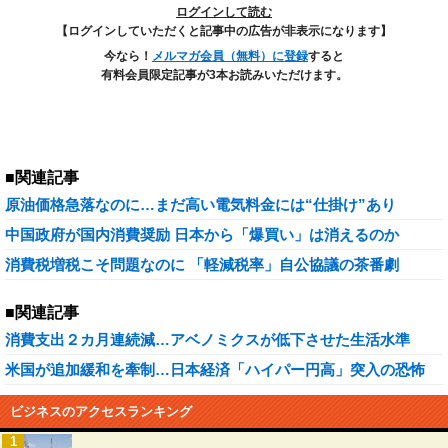
ログインして読む
【ログインしていただくと記事中の広告が非表示になります】
今なら！
メルマガ会員（無料）に登録
すると
有料会員限定記事が3本お読みいただけます。
■関連記事
原油価格急落なのに…まだ高い電気料金には“仕掛け”あり
中国政府が国内消費奨励 日本から「爆買い」は消えるのか
消費税増税こそ問題なのに 「軽減税率」自公協議の茶番劇
■関連記事
消費支出２カ月連続減…アベノミクスが低下させた生活水準
米国が追加緩和を牽制…日本経済「ハイパー円高」突入の恐怖
ビジネスのアクセスランキング
1