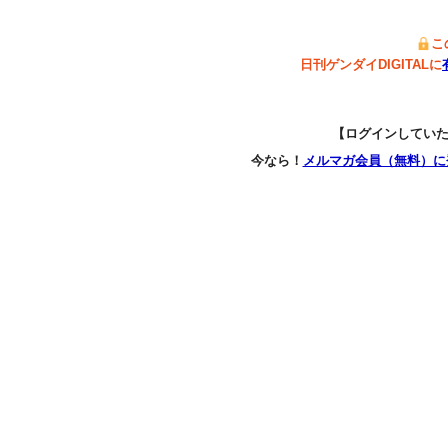
こ
日刊ゲンダイDIGITALに
【ログインしてい
今なら！
メルマガ会員（無料）に