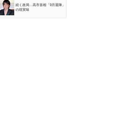
続く政局…高市首相「9月退陣」
の現実味