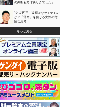
の判断も野球ありきでした」
“クズ男”三山凌輝はなぜモテるの
か？「運命」を信じる女性の危
険な思考
もっと見る