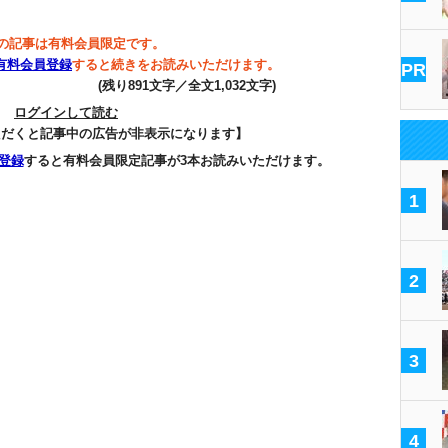
の記事は有料会員限定です。
有料会員登録
すると続きをお読みいただけます。
PR
(残り891文字／全文1,032文字)
ログインして読む
ただくと記事中の広告が非表示になります】
登録
すると有料会員限定記事が3本お読みいただけます。
1
2
3
4