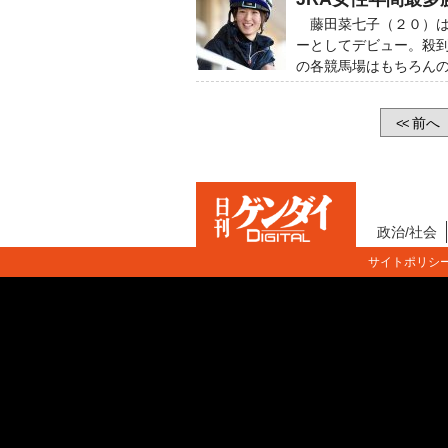
藤田菜七子（２０）は
ーとしてデビュー。殺
の各競馬場はもちろん
前へ
<<
政治/社会
サイトポリシ