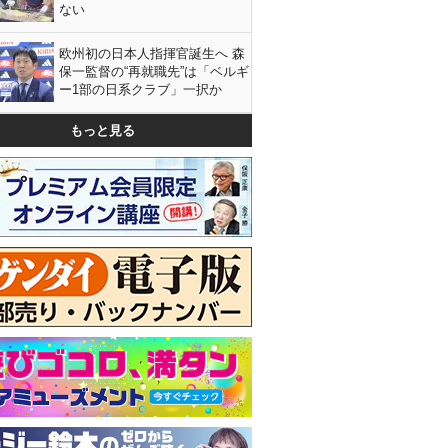
ない
欧州初の日本人指揮官誕生へ 森
保一監督の“再就職先”は「ベルギ
ー1部の日系クラブ」一択か
もっと見る