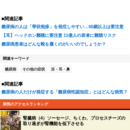
■関連記事
糖尿病の人は「帯状疱疹」を発症しやすい…50歳以上は要注意
【耳】ヘッドホン難聴に要注意 11億人の若者に難聴リスク
糖尿病患者はどんな靴を履くのがいいのでしょうか？
関連キーワード
糖尿病
その他の症状
目・耳・鼻
■関連記事
糖尿病の人だけが発症する「糖尿病性認知症」とはどんな病気？
病気のアクセスランキング
1
腎臓病（4）ソーセージ、ちくわ、プロセスチーズの
取り過ぎが腎機能を低下させる