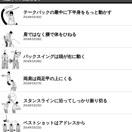
テークバックの最中に下半身をもっと動かす
2014年5月30日
肩ではなく腰で体をひねる
2014年5月29日
バックスイングは頭が右に動く
2014年5月28日
両肩は両足甲の上にくる
2014年5月27日
スタンスラインに沿ってしっかり振り切る
2014年5月23日
ベストショットはアドレスから
2014年5月22日