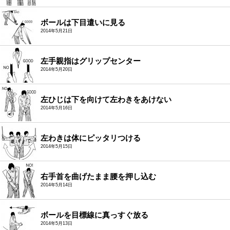
ボールは下目遣いに見る
2014年5月21日
左手親指はグリップセンター
2014年5月20日
左ひじは下を向けて左わきをあけない
2014年5月16日
左わきは体にピッタリつける
2014年5月15日
右手首を曲げたまま腰を押し込む
2014年5月14日
ボールを目標線に真っすぐ放る
2014年5月13日