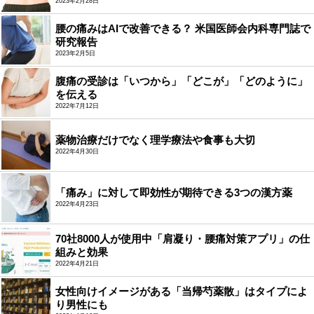
2023年2月28日
腰の痛みはAIで改善できる？ 米国医師会内科専門誌で
研究報告
2023年2月5日
腹痛の受診は「いつから」「どこが」「どのように」
を伝える
2022年7月12日
薬物治療だけでなく理学療法や食事も大切
2022年4月30日
「痛み」に対して即効性が期待できる3つの漢方薬
2022年4月23日
70社8000人が使用中「肩凝り・腰痛対策アプリ」の仕
組みと効果
2022年4月21日
女性向けイメージがある「当帰芍薬散」はタイプによ
り男性にも