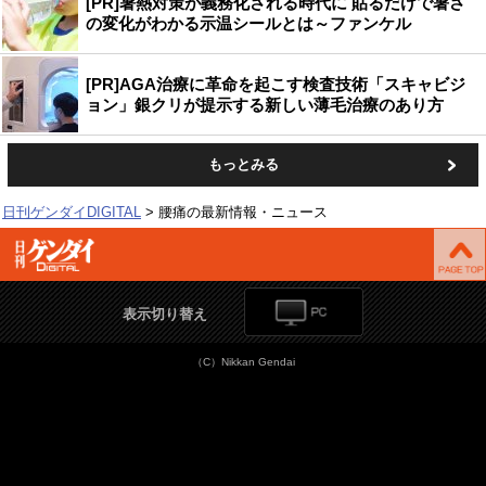
[PR]暑熱対策が義務化される時代に 貼るだけで暑さ
の変化がわかる示温シールとは～ファンケル
[PR]AGA治療に革命を起こす検査技術「スキャビジ
ョン」銀クリが提示する新しい薄毛治療のあり方
もっとみる
日刊ゲンダイDIGITAL
腰痛の最新情報・ニュース
表示切り替え
（C）Nikkan Gendai