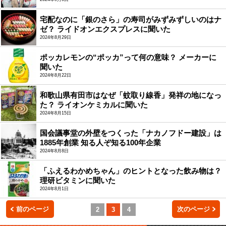
宅配なのに「銀のさら」の寿司がみずみずしいのはナ
ゼ？ ライドオンエクスプレスに聞いた
2024年8月29日
ポッカレモンの“ポッカ”って何の意味？ メーカーに
聞いた
2024年8月22日
和歌山県有田市はなぜ「蚊取り線香」発祥の地になっ
た？ ライオンケミカルに聞いた
2024年8月15日
国会議事堂の外壁をつくった「ナカノフドー建設」は
1885年創業 知る人ぞ知る100年企業
2024年8月8日
「ふえるわかめちゃん」のヒントとなった飲み物は？
理研ビタミンに聞いた
2024年8月1日
前のページ
次のページ
2
3
4