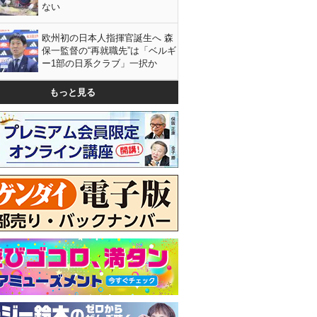
ない
欧州初の日本人指揮官誕生へ 森
保一監督の“再就職先”は「ベルギ
ー1部の日系クラブ」一択か
もっと見る