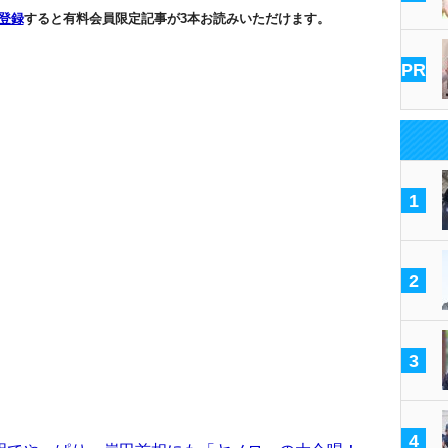
登録
すると有料会員限定記事が3本お読みいただけます。
PR
1
2
3
4