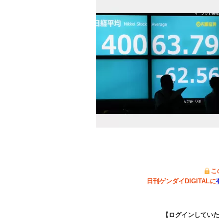
こ
日刊ゲンダイDIGITALに
【ログインしてい