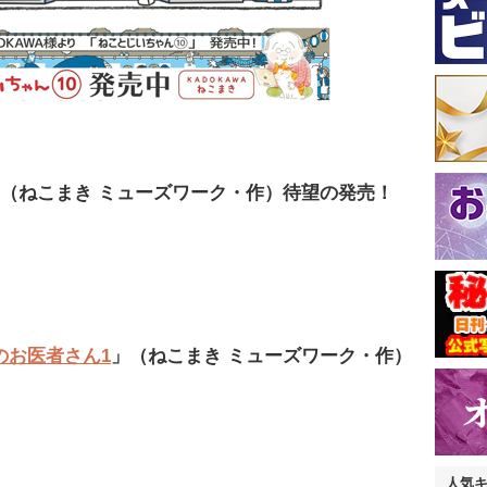
（ねこまき ミューズワーク・作）待望の発売！
のお医者さん1
」（ねこまき ミューズワーク・作）
人気