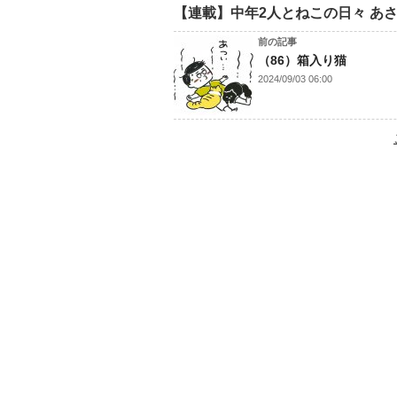
【連載】中年2人とねこの日々 あ
前の記事
（86）箱入り猫
2024/09/03 06:00