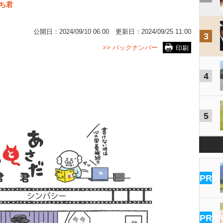
ち君
公開日：
2024/09/10 06:00
更新日：
2024/09/25 11:00
3
>> バックナンバー
印刷
4
5
PR
PR