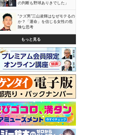
の判断も野球ありきでした」
“クズ男”三山凌輝はなぜモテるの
か？「運命」を信じる女性の危
険な思考
もっと見る