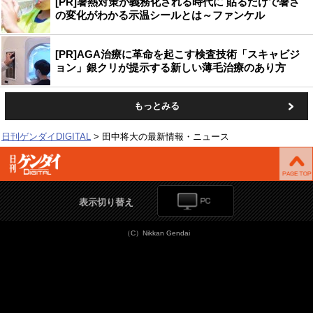
[PR]暑熱対策が義務化される時代に 貼るだけで暑さ
の変化がわかる示温シールとは～ファンケル
[PR]AGA治療に革命を起こす検査技術「スキャビジ
ョン」銀クリが提示する新しい薄毛治療のあり方
もっとみる
日刊ゲンダイDIGITAL
田中将大の最新情報・ニュース
表示切り替え
（C）Nikkan Gendai