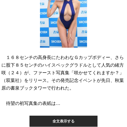
１６８センチの高身長にたわわなＧカップボディー、さら
に股下８５センチのハイスペックグラドルとして人気の緒方
咲（２４）が、ファースト写真集「咲かせてくれますか？」
（双葉社）をリリース。その発売記念イベントが先日、秋葉
原の書泉ブックタワーで行われた。
待望の初写真集の表紙は…
全文表示する