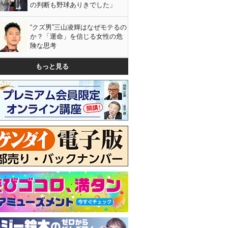
の判断も野球ありきでした」
“クズ男”三山凌輝はなぜモテるの
か？「運命」を信じる女性の危
険な思考
もっと見る