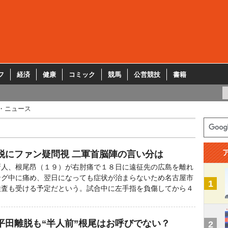
フ
経済
健康
コミック
競馬
公営競技
書籍
・ニュース
脱にファン疑問視 二軍首脳陣の言い分は
人、根尾昂（１９）が右肘痛で１８日に遠征先の広島を離れ
ング中に痛め、翌日になっても症状が治まらないため名古屋市
1
検査も受ける予定だという。試合中に左手指を負傷してから４
平田離脱も“半人前”根尾はお呼びでない？
2