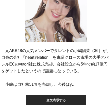
元AKB48の人気メンバーでタレントの小嶋陽菜（36）が、
自身の会社「heart relation」を東証グロース市場の大手アパ
レルECのyutori社に株式売却、会社設立から5年で約17億円
をゲットしたというので話題になっている。
小嶋は自社株51％を売却し、今後はy…
全文表示する