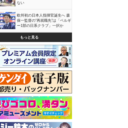
ない
欧州初の日本人指揮官誕生へ 森
保一監督の“再就職先”は「ベルギ
ー1部の日系クラブ」一択か
もっと見る