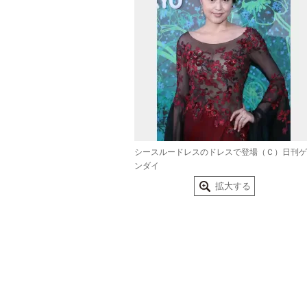
シースルードレスのドレスで登場（Ｃ）日刊ゲ
ンダイ
拡大する