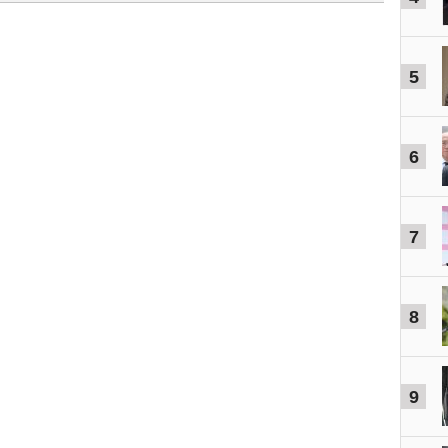
5
6
7
8
9