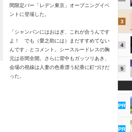
間限定バー「レデン東京」オープニングイベ
ントに登場した。
3
「シャンパンにはおはぎ、これが合うんです
よ！ でも（愛之助には）まだすすめてない
4
んです」とコメント。シースルードレスの胸
元は谷間全開。さらに背中もガッツリあき、
会場の視線は人妻の色香漂う紀香に釘づけだ
5
った。
PR
PR