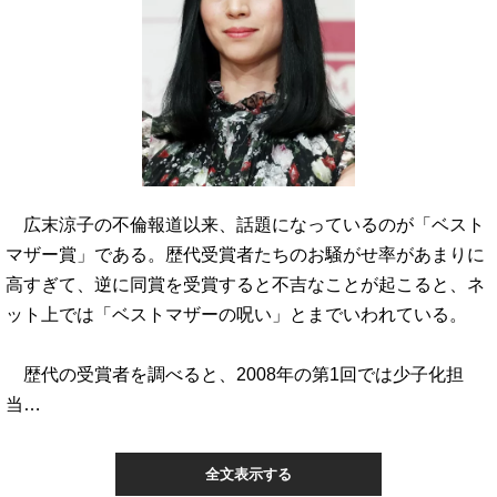
広末涼子の不倫報道以来、話題になっているのが「ベスト
マザー賞」である。歴代受賞者たちのお騒がせ率があまりに
高すぎて、逆に同賞を受賞すると不吉なことが起こると、ネ
ット上では「ベストマザーの呪い」とまでいわれている。
歴代の受賞者を調べると、2008年の第1回では少子化担
当…
全文表示する