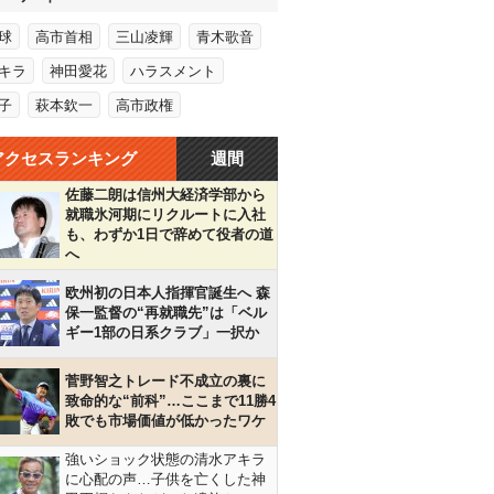
球
高市首相
三山凌輝
青木歌音
キラ
神田愛花
ハラスメント
子
萩本欽一
高市政権
アクセスランキング
週間
佐藤二朗は信州大経済学部から
就職氷河期にリクルートに入社
も、わずか1日で辞めて役者の道
へ
欧州初の日本人指揮官誕生へ 森
保一監督の“再就職先”は「ベル
ギー1部の日系クラブ」一択か
菅野智之トレード不成立の裏に
致命的な“前科”…ここまで11勝4
敗でも市場価値が低かったワケ
強いショック状態の清水アキラ
に心配の声…子供を亡くした神