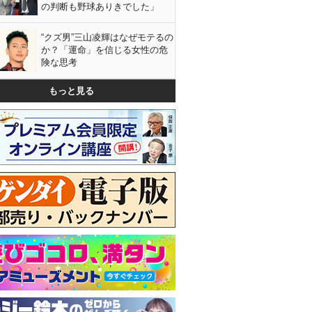
の判断も野球ありきでした」
“クズ男”三山凌輝はなぜモテるの
か？「運命」を信じる女性の危
険な思考
もっと見る