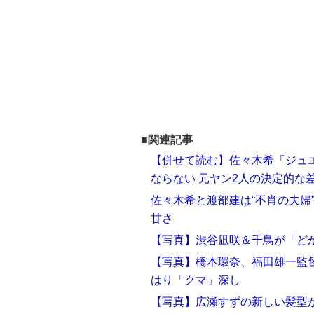
■関連記事
【併せて読む】佐々木希「ジュ
ならない 元ヤン2人の決定的な
佐々木希と渡部建は“不肖の夫婦
甘さ
【写真】渋谷凪咲＆千鳥が「ど
【写真】橋本環奈、福田雄一監
はり「クマ」深し
【写真】広瀬すずの新しい髪型