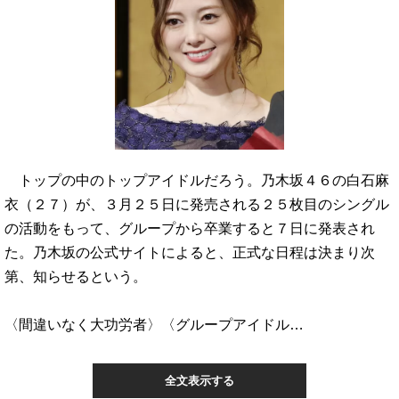
トップの中のトップアイドルだろう。乃木坂４６の白石麻
衣（２７）が、３月２５日に発売される２５枚目のシングル
の活動をもって、グループから卒業すると７日に発表され
た。乃木坂の公式サイトによると、正式な日程は決まり次
第、知らせるという。
〈間違いなく大功労者〉〈グループアイドル…
全文表示する