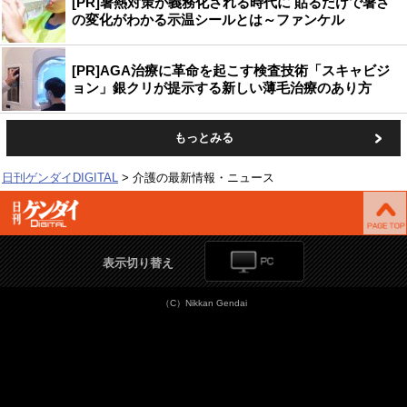
[PR]暑熱対策が義務化される時代に 貼るだけで暑さ
の変化がわかる示温シールとは～ファンケル
[PR]AGA治療に革命を起こす検査技術「スキャビジ
ョン」銀クリが提示する新しい薄毛治療のあり方
もっとみる
日刊ゲンダイDIGITAL
介護の最新情報・ニュース
表示切り替え
（C）Nikkan Gendai