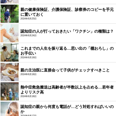
親の健康保険証、介護保険証、診察券のコピーを手元
に置いておく
2024年6月25日
認知症の人が打っておきたい「ワクチン」の種類は？
2024年6月24日
これまでの人生を振り返る…思い出の「棚おろし」の
お手伝い
2024年6月19日
親の主治医に直接会って子供がチェックすべきこと
2024年6月18日
熱中症救急搬送は高齢者が半数以上を占める…若年者
よりリスク高
2024年6月18日
認知症の親から何度も電話が…どう対処すればいいの
か
2024年6月17日