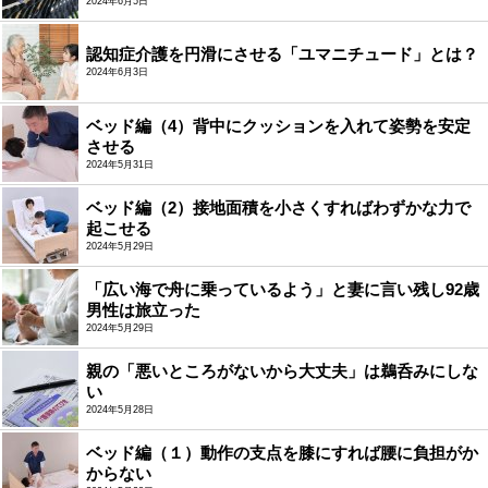
2024年6月5日
認知症介護を円滑にさせる「ユマニチュード」とは？
2024年6月3日
ベッド編（4）背中にクッションを入れて姿勢を安定
させる
2024年5月31日
ベッド編（2）接地面積を小さくすればわずかな力で
起こせる
2024年5月29日
「広い海で舟に乗っているよう」と妻に言い残し92歳
男性は旅立った
2024年5月29日
親の「悪いところがないから大丈夫」は鵜呑みにしな
い
2024年5月28日
ベッド編（１）動作の支点を膝にすれば腰に負担がか
からない